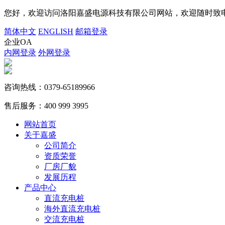
您好，欢迎访问洛阳嘉盛电源科技有限公司网站，欢迎随时致电
简体中文
ENGLISH
邮箱登录
企业OA
内网登录
外网登录
咨询热线：
0379-65189966
售后服务：
400 999 3995
网站首页
关于嘉盛
公司简介
资质荣誉
厂房厂貌
发展历程
产品中心
直流充电桩
海外直流充电桩
交流充电桩