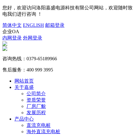
您好，欢迎访问洛阳嘉盛电源科技有限公司网站，欢迎随时致
电我们进行咨询 ！
简体中文
ENGLISH
邮箱登录
企业OA
内网登录
外网登录
咨询热线：
0379-65189966
售后服务：
400 999 3995
网站首页
关于嘉盛
公司简介
资质荣誉
厂房厂貌
发展历程
产品中心
直流充电桩
海外直流充电桩