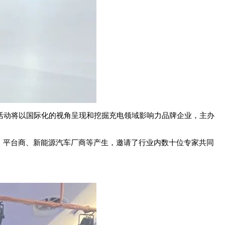
活动将以国际化的视角呈现和挖掘充电领域影响力品牌企业，主办
平台商、新能源汽车厂商等产生，邀请了行业内数十位专家共同