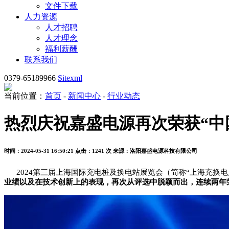
文件下载
人力资源
人才招聘
人才理念
福利薪酬
联系我们
0379-65189966
Sitexml
当前位置：
首页
-
新闻中心
-
行业动态
热烈庆祝嘉盛电源再次荣获“中
时间：2024-05-31 16:50:21
点击：1241 次
来源：洛阳嘉盛电源科技有限公司
2024第三届上海国际充电桩及换电站展览会（简称“上海充换电展C
业绩以及在技术创新上的表现，再次从评选中脱颖而出，连续两年