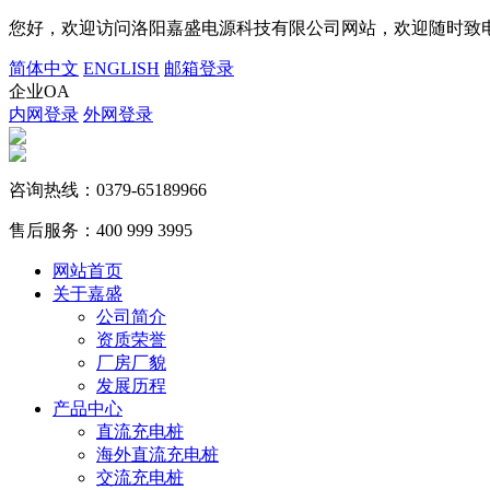
您好，欢迎访问洛阳嘉盛电源科技有限公司网站，欢迎随时致电
简体中文
ENGLISH
邮箱登录
企业OA
内网登录
外网登录
咨询热线：
0379-65189966
售后服务：
400 999 3995
网站首页
关于嘉盛
公司简介
资质荣誉
厂房厂貌
发展历程
产品中心
直流充电桩
海外直流充电桩
交流充电桩