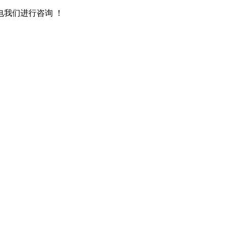
我们进行咨询 ！