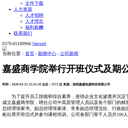
文件下载
人力资源
人才招聘
人才理念
福利薪酬
联系我们
0379-65189966
Sitexml
当前位置：
首页
-
新闻中心
-
公司新闻
嘉盛商学院举行开班仪式及期
时间：2020-03-25 23:35:39
点击：3573 次
来源：洛阳嘉盛电源科技有限公司
为了提升员工技能和综合素养，使得企业文化渗透并沉淀于
成立嘉盛商学院，聘任公司中高层管理人员以及各个部门的精英
总经理张家书、副总经理张家涛、常务副总经理沈欣、行政副
彬出席开班仪式并参与课程培训。公司各部门骨干人员共106