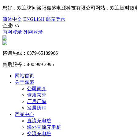
您好，欢迎访问洛阳嘉盛电源科技有限公司网站，欢迎随时致电
简体中文
ENGLISH
邮箱登录
企业OA
内网登录
外网登录
咨询热线：
0379-65189966
售后服务：
400 999 3995
网站首页
关于嘉盛
公司简介
资质荣誉
厂房厂貌
发展历程
产品中心
直流充电桩
海外直流充电桩
交流充电桩