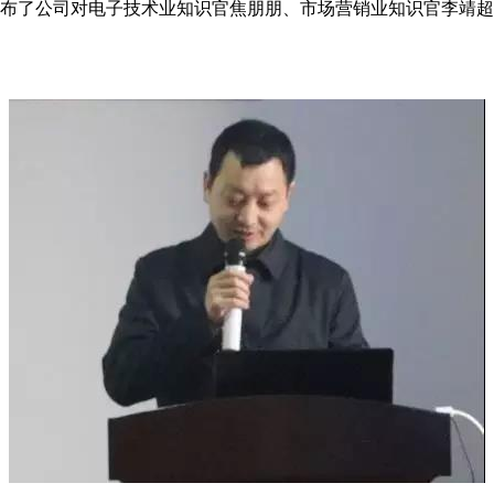
宣布了公司对电子技术业知识官焦朋朋、市场营销业知识官李靖