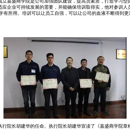
立嘉盛商学院是公司加强团队建设，提高员素质，打造学习型团
适应企业可持续发展的需要，并能确保培训取得实，他对参训人员
保学有所用。培训可以让员工自强，可以让公司的血液不断得到更
行院长胡建华的任命。执行院长胡建华宣读了《嘉盛商学院章程