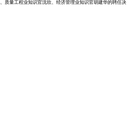
超、质量工程业知识官沈欣、经济管理业知识官胡建华的聘任决