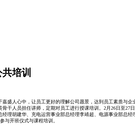
公共培训
嘉盛人心中，让员工更好的理解公司愿景，达到员工素质与企业
骨干人员担任讲师，定期对员工进行授课培训。2月26日至27
总经理胡建华、充电运营事业部总经理李靖超、电源事业部总经
人参与开班仪式与课程培训。