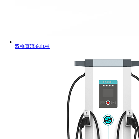
双枪直流充电桩