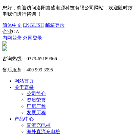
您好，欢迎访问洛阳嘉盛电源科技有限公司网站，欢迎随时致
电我们进行咨询 ！
简体中文
ENGLISH
邮箱登录
企业OA
内网登录
外网登录
咨询热线：
0379-65189966
售后服务：
400 999 3995
网站首页
关于嘉盛
公司简介
资质荣誉
厂房厂貌
发展历程
产品中心
直流充电桩
海外直流充电桩