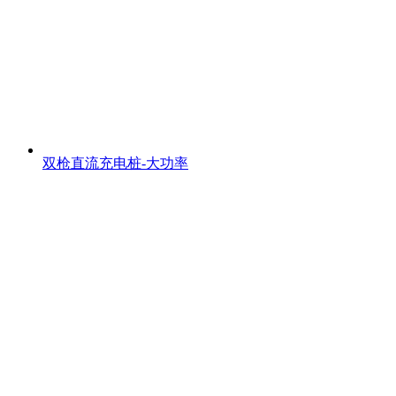
双枪直流充电桩-大功率