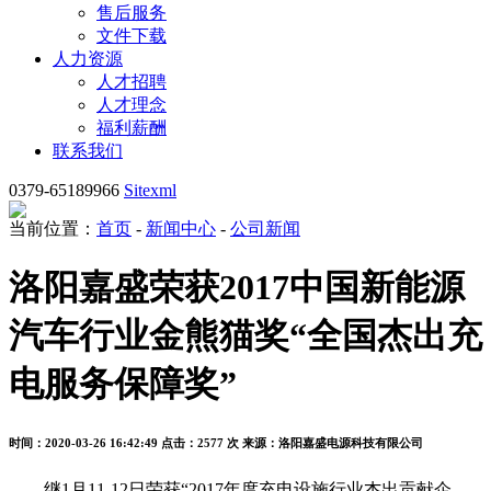
售后服务
文件下载
人力资源
人才招聘
人才理念
福利薪酬
联系我们
0379-65189966
Sitexml
当前位置：
首页
-
新闻中心
-
公司新闻
洛阳嘉盛荣获2017中国新能源
汽车行业金熊猫奖“全国杰出充
电服务保障奖”
时间：2020-03-26 16:42:49
点击：2577 次
来源：洛阳嘉盛电源科技有限公司
继1月11-12日荣获“2017年度充电设施行业杰出贡献企