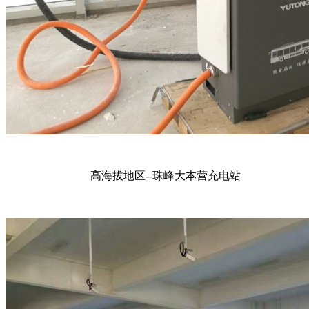
高海拔地区--珠峰大本营充电站