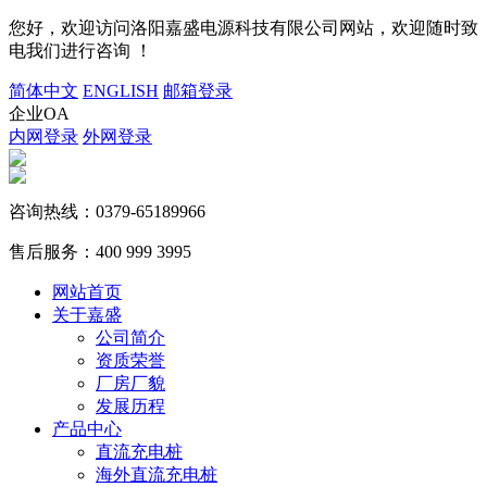
您好，欢迎访问洛阳嘉盛电源科技有限公司网站，欢迎随时致
电我们进行咨询 ！
简体中文
ENGLISH
邮箱登录
企业OA
内网登录
外网登录
咨询热线：
0379-65189966
售后服务：
400 999 3995
网站首页
关于嘉盛
公司简介
资质荣誉
厂房厂貌
发展历程
产品中心
直流充电桩
海外直流充电桩