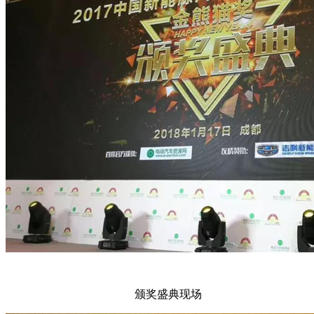
颁奖盛典现场