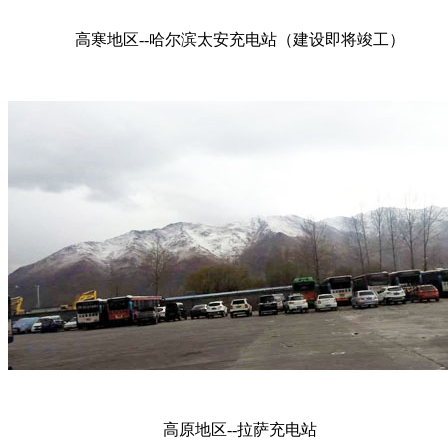
高寒地区--哈尔滨太安充电站（建设即将竣工）
高原地区--拉萨充电站