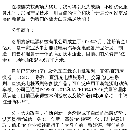
在接连荣获两项大奖后，我司将以此为鼓励，不断优化服
务水平，加强产品技术，用百倍的信心和决心开启公司经济发
展的新篇章，为我们的蓝天白云竭尽所能！
公司简介：
洛阳嘉盛电源科技有限公司成立于2010年3月，注册资金1
亿元，是一家业从事新能源电动汽车充电设备产品研发、制
造、销售和服务于一体的高新技术企业。目前拥有总资产3亿
余元，场地面积约4.6万平方米。
目前已研发出了电动汽车车载充电机系列、直流/直流变
换器（DC/DC）系列、直流充电模块系列、交流充电桩系
列、直流充电桩系列等多款产品，可广泛应用于新能源电动汽
车域。公司已通过ISO9001:2015和IATF16949:2016质量管理体
系认证，目前已获得技术利授权以及软件著作权40多项，申请
注册商标3件。
公司大力改革，不断创新，逐渐形成了自己的品牌优势，
认真贯彻“诚信、务实、创新、高效”的经营理念，以“锐意进
取，追求”的企业精神赢得了广大客户的一致好评。我们的企