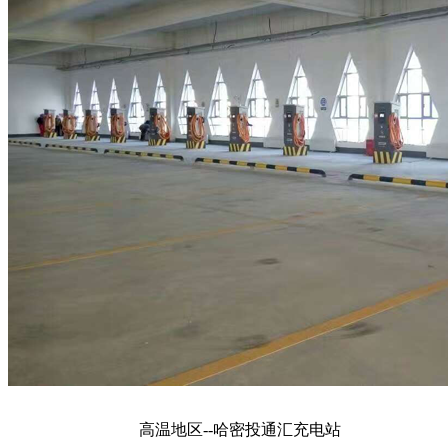
高温地区--哈密投通汇充电站