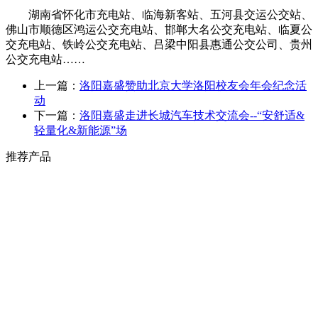
湖南省怀化市充电站、临海新客站、五河县交运公交站、
佛山市顺德区鸿运公交充电站、邯郸大名公交充电站、临夏公
交充电站、铁岭公交充电站、吕梁中阳县惠通公交公司、贵州
公交充电站……
上一篇：
洛阳嘉盛赞助北京大学洛阳校友会年会纪念活
动
下一篇：
洛阳嘉盛走进长城汽车技术交流会--“安舒适&
轻量化&新能源”场
推荐产品