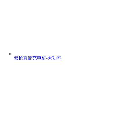
双枪直流充电桩-大功率