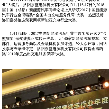
业”大奖后，洛阳嘉盛电源科技有限公司在1月16-17日的2018
届中国（成都）新能源汽车高峰论坛上又斩获2017中国新能源
汽车行业金熊猫奖“ 全国杰出充电服务保障”大奖，热烈祝贺
洛阳嘉盛接连荣获两项新能源充电行业大奖。
1月17日晚，2017中国新能源汽车行业年度奖项评选之“金
熊猫奖”颁奖盛典正式拉开序幕。近140家新能源汽车整车、零
部件、运营服务商以及金融机构参加评选。经大众评审，网络
投票与专家组评定，洛阳嘉盛电源科技有限公司摘得金熊猫
奖"2017年度杰出充电服务保障"大奖。