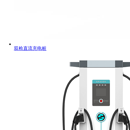
双枪直流充电桩