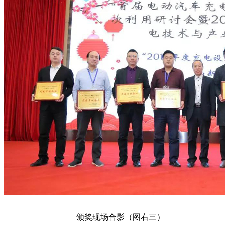
颁奖现场合影（图右三）