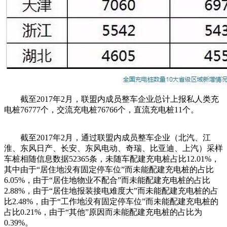
截至2017年2月，联盟内成员整车企业总计上报私人类充
电桩76777个，交流充电桩76766个，直流充电桩11个。
截至2017年2月，通过联盟内成员整车企业（北汽、江
淮、东风日产、长安、东风电动、奇瑞、比亚迪、上汽）采样
车桩相随信息数据52365条，未随车配建充电桩占比12.01%，
其中由于“居住地没有固定停车位”而未能配建充电桩的占比
6.05%，由于“居住地物业不配合”而未能配建充电桩的占比
2.88%，由于“居住地报装接电难度大”而未能配建充电桩的占
比2.48%，由于“工作地没有固定停车位”而未能配建充电桩的
占比0.21%，由于“其他”原因而未能配建充电桩的占比为
0.39%。