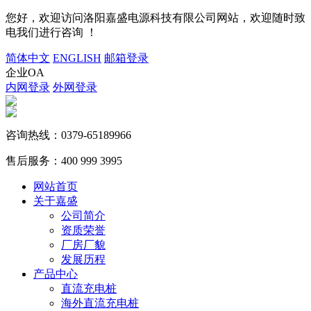
您好，欢迎访问洛阳嘉盛电源科技有限公司网站，欢迎随时致
电我们进行咨询 ！
简体中文
ENGLISH
邮箱登录
企业OA
内网登录
外网登录
咨询热线：
0379-65189966
售后服务：
400 999 3995
网站首页
关于嘉盛
公司简介
资质荣誉
厂房厂貌
发展历程
产品中心
直流充电桩
海外直流充电桩