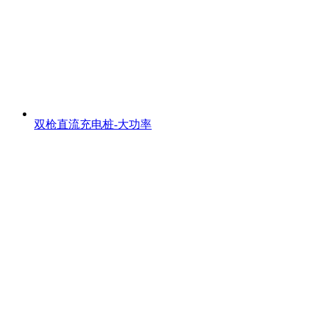
双枪直流充电桩-大功率