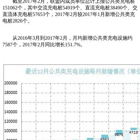
截至2017年2月，联盟内成员单位总计上报公共类充电桩
151062个，其中交流充电桩54919个、直流充电桩38490个、交
直流体充电桩57653个，2017年2月较2017年1月新增公共类充
电桩2826个。
从2016年3月到2017年2月，月均新增公共类充电设施约
7587个，2017年2月同比增长151.7%。