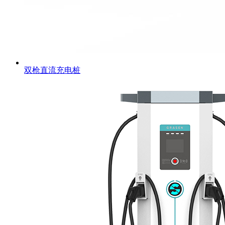
双枪直流充电桩