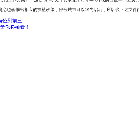
势必也会推出相应的扶植政策，部分城市可以率先启动，所以说上述文件
海位列前三
政策你必须看！