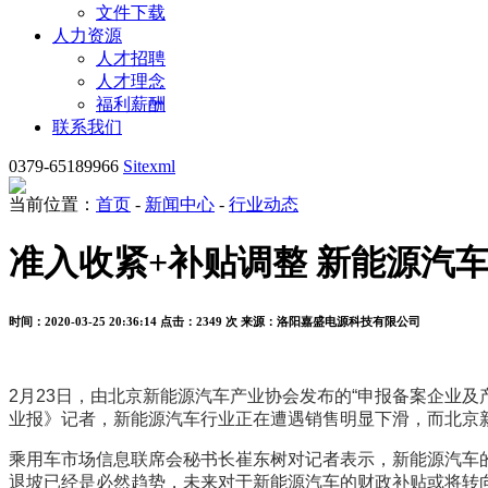
文件下载
人力资源
人才招聘
人才理念
福利薪酬
联系我们
0379-65189966
Sitexml
当前位置：
首页
-
新闻中心
-
行业动态
准入收紧+补贴调整 新能源汽
时间：2020-03-25 20:36:14
点击：2349 次
来源：洛阳嘉盛电源科技有限公司
2月23日，由北京新能源汽车产业协会发布的“申报备案企业
业报》记者，新能源汽车行业正在遭遇销售明显下滑，而北京
乘用车市场信息联席会秘书长崔东树对记者表示，新能源汽车
退坡已经是必然趋势，未来对于新能源汽车的财政补贴或将转