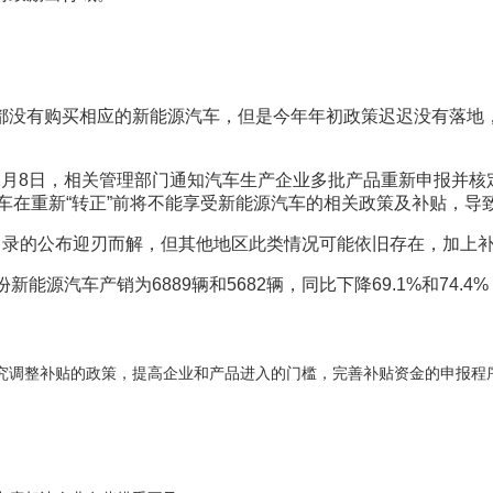
多都没有购买相应的新能源汽车，但是今年年初政策迟迟没有落地
1月8日，相关管理部门通知汽车生产企业多批产品重新申报并核
车在重新“转正”前将不能享受新能源汽车的相关政策及补贴，
方目录的公布迎刃而解，但其他地区此类情况可能依旧存在，加上
能源汽车产销为6889辆和5682辆，同比下降69.1%和74.
究调整补贴的政策，提高企业和产品进入的门槛，完善补贴资金的申报程