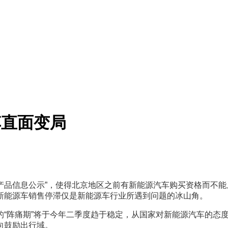
车直面变局
及产品信息公示”，使得北京地区之前有新能源汽车购买资格而不
新能源车销售停滞仅是新能源车行业所遇到问题的冰山角。
的“阵痛期”将于今年二季度趋于稳定，从国家对新能源汽车的态
向鼓励出行域。