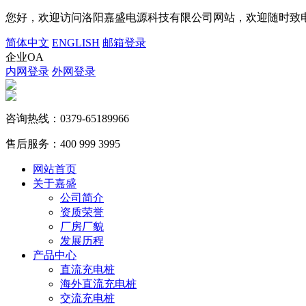
您好，欢迎访问洛阳嘉盛电源科技有限公司网站，欢迎随时致电
简体中文
ENGLISH
邮箱登录
企业OA
内网登录
外网登录
咨询热线：
0379-65189966
售后服务：
400 999 3995
网站首页
关于嘉盛
公司简介
资质荣誉
厂房厂貌
发展历程
产品中心
直流充电桩
海外直流充电桩
交流充电桩