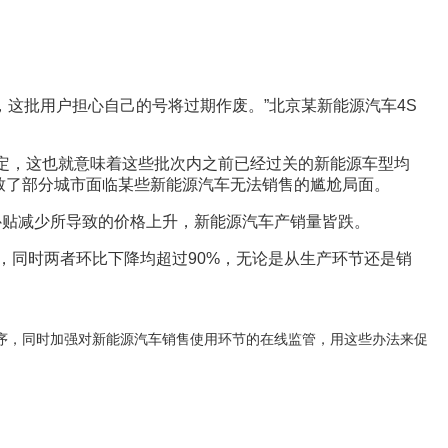
，这批用户担心自己的号将过期作废。”北京某新能源汽车4S
定，这也就意味着这些批次内之前已经过关的新能源车型均
导致了部分城市面临某些新能源汽车无法销售的尴尬局面。
补贴减少所导致的价格上升，新能源汽车产销量皆跌。
4%，同时两者环比下降均超过90%，无论是从生产环节还是销
序，同时加强对新能源汽车销售使用环节的在线监管，用这些办法来促