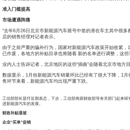
准入门槛提高
市场遭遇阵痛
“去年6月26日北京市新能源汽车摇号中签的潜在车主其中很
店的销售经理对记者表示。
由于之前严重的骗补行为，国家对新能源汽车政策开始收紧，
已作废，各地方的补贴目录也将随着 新的名单进行调整，这些
业内人士告诉记者，北京地区的这些“插曲”会随着北京市地
数据显示，1月份新能源汽车销量环比已经有了很大下降，1月份新
售环节来看，新能源汽车均出现严重下跌。
工信部部长苗圩近期表态，下步，工信部将跟财政部等有关部门起来研
进新能源汽车的发展。
财政补贴退坡
企业“买单”促销