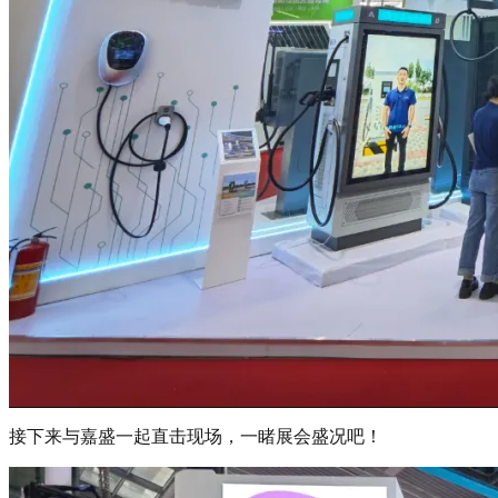
接下来与嘉盛一起直击现场，一睹展会盛况吧！