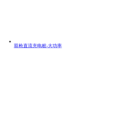
双枪直流充电桩-大功率