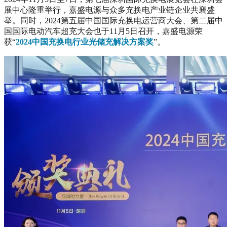
展中心隆重举行，嘉盛电源与众多充换电产业链企业共襄盛
举。
同时，2024第五届中国国际充换电运营商大会、第二届中
国国际电动汽车超充大会也于11月5日召开，嘉盛电源荣
获“
2024中国充换电行业光储充解决方案奖
”。