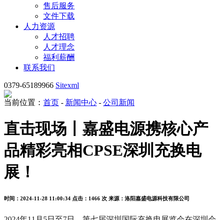
售后服务
文件下载
人力资源
人才招聘
人才理念
福利薪酬
联系我们
0379-65189966
Sitexml
当前位置：
首页
-
新闻中心
-
公司新闻
直击现场丨嘉盛电源携核心产
品精彩亮相CPSE深圳充换电
展！
时间：2024-11-28 11:00:34
点击：1466 次
来源：洛阳嘉盛电源科技有限公司
2024年11月5日至7日，第七届深圳国际充换电展览会在深圳会