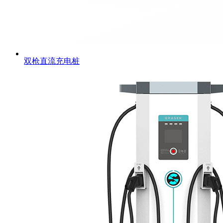
双枪直流充电桩