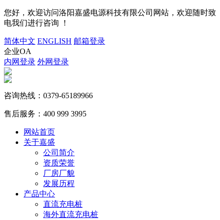
您好，欢迎访问洛阳嘉盛电源科技有限公司网站，欢迎随时致
电我们进行咨询 ！
简体中文
ENGLISH
邮箱登录
企业OA
内网登录
外网登录
咨询热线：
0379-65189966
售后服务：
400 999 3995
网站首页
关于嘉盛
公司简介
资质荣誉
厂房厂貌
发展历程
产品中心
直流充电桩
海外直流充电桩