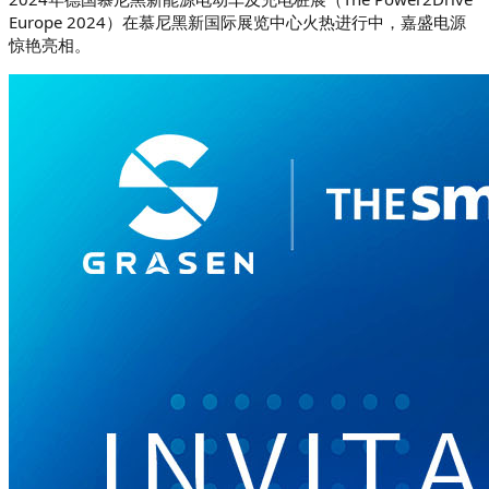
Europe 2024）在慕尼黑新国际展览中心火热进行中，嘉盛电源
惊艳亮相。