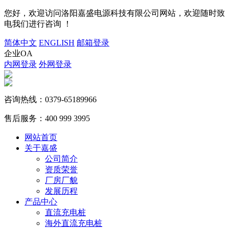
您好，欢迎访问洛阳嘉盛电源科技有限公司网站，欢迎随时致
电我们进行咨询 ！
简体中文
ENGLISH
邮箱登录
企业OA
内网登录
外网登录
咨询热线：
0379-65189966
售后服务：
400 999 3995
网站首页
关于嘉盛
公司简介
资质荣誉
厂房厂貌
发展历程
产品中心
直流充电桩
海外直流充电桩