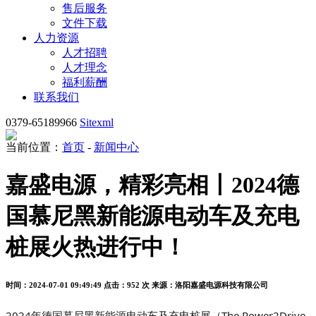
售后服务
文件下载
人力资源
人才招聘
人才理念
福利薪酬
联系我们
0379-65189966
Sitexml
当前位置：
首页
-
新闻中心
嘉盛电源，精彩亮相丨2024德
国慕尼黑新能源电动车及充电
桩展火热进行中！
时间：2024-07-01 09:49:49
点击：952 次
来源：洛阳嘉盛电源科技有限公司
2024年德国慕尼黑新能源电动车及充电桩展（The Power2Drive