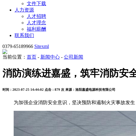
文件下载
人力资源
人才招聘
人才理念
福利薪酬
联系我们
0379-65189966
Sitexml
当前位置：
首页
-
新闻中心
-
公司新闻
消防演练进嘉盛，筑牢消防安全
时间：2023-07-25 14:44:02
点击：879 次
来源：洛阳嘉盛电源科技有限公司
为加强企业消防安全意识，坚决预防和遏制火灾事故发生