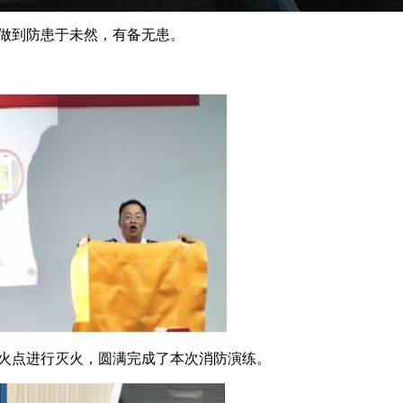
做到防患于未然，有备无患。
火点进行灭火，圆满完成了本次消防演练。