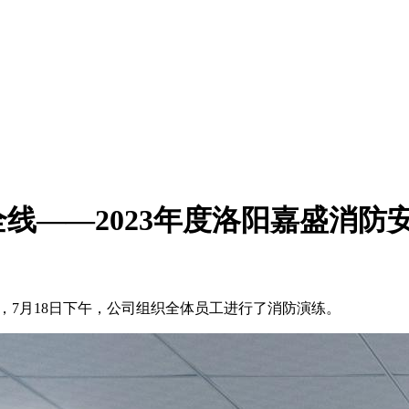
线——2023年度洛阳嘉盛消防
，
7
月
18
日下午，公司组织全体员工进行了消防演练。