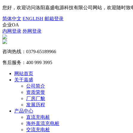
您好，欢迎访问洛阳嘉盛电源科技有限公司网站，欢迎随时致电
简体中文
ENGLISH
邮箱登录
企业OA
内网登录
外网登录
咨询热线：
0379-65189966
售后服务：
400 999 3995
网站首页
关于嘉盛
公司简介
资质荣誉
厂房厂貌
发展历程
产品中心
直流充电桩
海外直流充电桩
交流充电桩