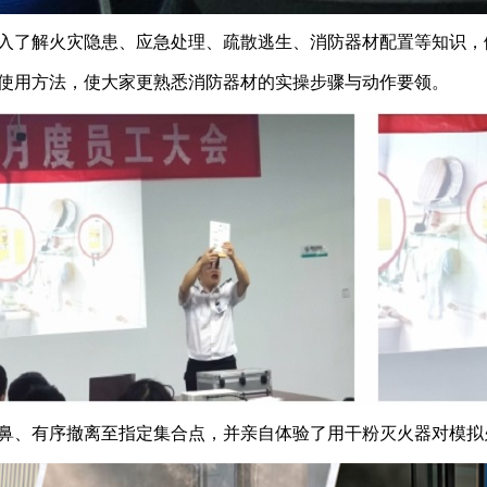
入了解火灾隐患、应急处理、疏散逃生、消防器材配置等知识，
使用方法，使大家更熟悉消防器材的实操步骤与动作要领。
鼻、有序撤离至指定集合点，并亲自体验了用干粉灭火器对模拟