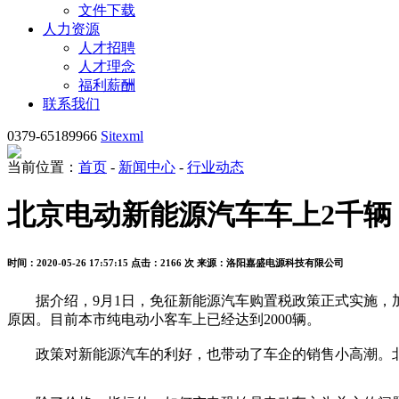
文件下载
人力资源
人才招聘
人才理念
福利薪酬
联系我们
0379-65189966
Sitexml
当前位置：
首页
-
新闻中心
-
行业动态
北京电动新能源汽车车上2千辆
时间：2020-05-26 17:57:15
点击：2166 次
来源：洛阳嘉盛电源科技有限公司
据介绍，9月1日，免征新能源汽车购置税政策正式实施，加
原因。目前本市纯电动小客车上已经达到2000辆。
政策对新能源汽车的利好，也带动了车企的销售小高潮。北