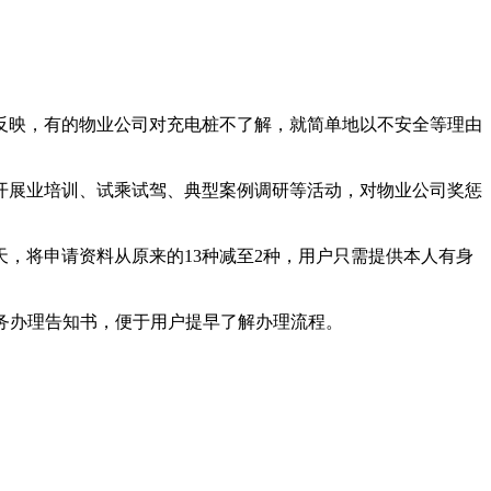
映，有的物业公司对充电桩不了解，就简单地以不安全等理由
开展业培训、试乘试驾、典型案例调研等活动，对物业公司奖惩
，将申请资料从原来的13种减至2种，用户只需提供本人有身
务办理告知书，便于用户提早了解办理流程。