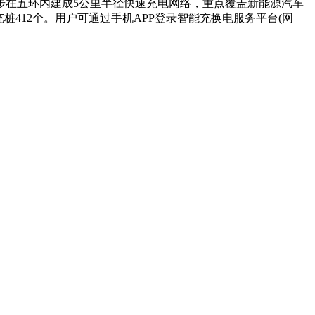
步在五环内建成5公里半径快速充电网络，重点覆盖新能源汽车
充桩412个。用户可通过手机APP登录智能充换电服务平台(网