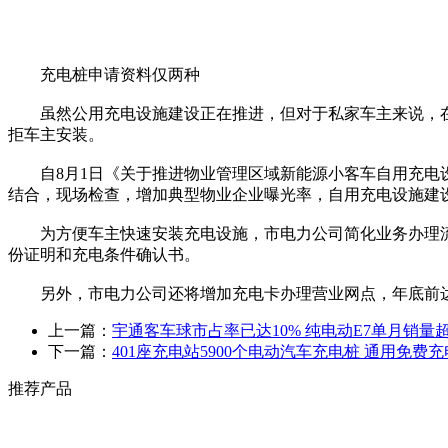
充电桩申请资料仅两种
虽然公用充电设施建设正在推进，但对于私家车主来说，在
拒车主安装。
自8月1日《关于推进物业管理区域新能源小客车自用充电设
结合，现场检查，增加典型物业企业曝光率，自用充电设施建
为方便车主快速安装充电设施，市电力公司简化业务办理流程
份证明和充电条件确认书。
另外，市电力公司还将增加充电卡办理营业网点，年底前达到
上一篇：
宇通客车球市占率已达10% 纯电动E7单月销量超
下一篇：
401座充电站5900个电动汽车充电桩 通用免费
推荐产品