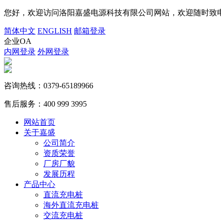
您好，欢迎访问洛阳嘉盛电源科技有限公司网站，欢迎随时致电
简体中文
ENGLISH
邮箱登录
企业OA
内网登录
外网登录
咨询热线：
0379-65189966
售后服务：
400 999 3995
网站首页
关于嘉盛
公司简介
资质荣誉
厂房厂貌
发展历程
产品中心
直流充电桩
海外直流充电桩
交流充电桩