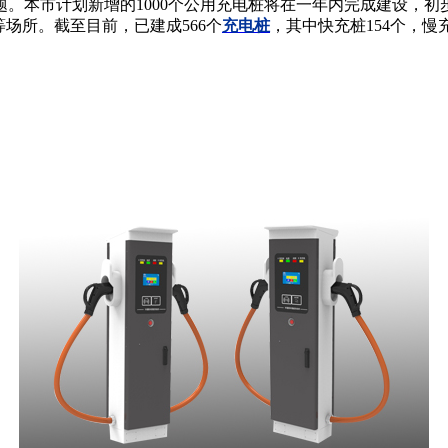
本市计划新增的1000个公用充电桩将在一年内完成建设，初
等场所。截至目前，已建成566个
充电桩
，其中快充桩154个，慢