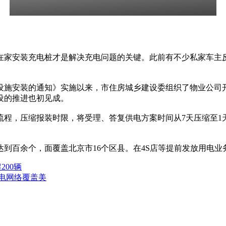
家安装充电桩才是解决充电问题的关键。此前有不少私家车主反
施安装的通知》实施以来，市住房城乡建设委组织了物业公司
设的推进也初见成。
，压缩报装时限，将受理、答复供电方案时间从7天压缩至1天
百余个，面覆盖北京市16个区县。在4S店等提前发放用电业
200辆
充电网络覆盖美