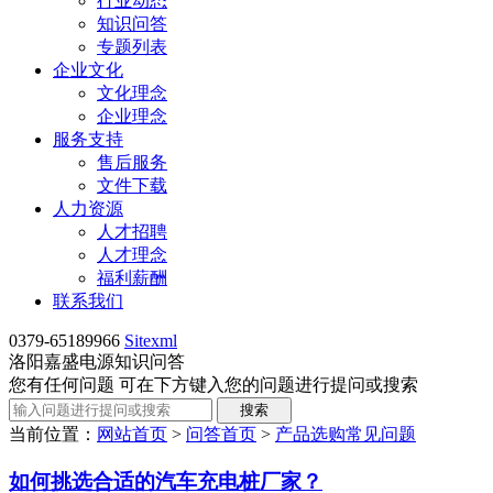
行业动态
知识问答
专题列表
企业文化
文化理念
企业理念
服务支持
售后服务
文件下载
人力资源
人才招聘
人才理念
福利薪酬
联系我们
0379-65189966
Sitexml
洛阳嘉盛电源知识问答
您有任何问题 可在下方键入您的问题进行提问或搜索
当前位置：
网站首页
>
问答首页
>
产品选购常见问题
如何挑选合适的汽车充电桩厂家？