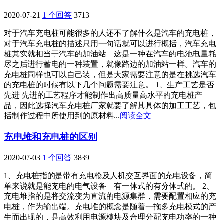
2020-07-21
1 个回答
3713
对于汽车充电桩可能很多的人还不了解什么是汽车的充电桩，
对于汽车充电桩的描述只用一句话就可以进行概括，汽车充电
桩其实就相当于汽车的加油站，这是一种在汽车的电池电量耗
尽之后进行蓄电的一种装置，就像路边的加油站一样。汽车的
充电桩同样也可以自己装，但是大家需要注意的是在挑选汽车
的充电桩的时候有以下几个问题需要注意。 1、生产工艺是否
先进 先进的工艺程序才能制作出高质量高水平的充电桩产
品，因此选择汽车充电桩厂家就要了解其具体的加工工艺，包
括制作过程中所使用到的原材料...
阅读全文
充电堆和充电桩的区别
2020-07-03
1 个回答
3839
1、充电桩指的是带有充电枪及人机交互界面的充电设备，简
单来说就是能充电的电气设备，有一体式的有分体式的。 2、
充电堆指的是将交流变为直流的电源集群，需要配置相应的充
电桩，作为输出端。充电堆的概念是随着一拖多充电模式的产
生而出现的，是高效利用电源模块及合理分配充电功率的一种