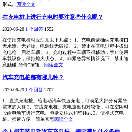
形式。
阅读全文
在充电桩上进行充电时要注意些什么呢？
2020-06-28
1 个回答
1552
在使用充电桩时应注意以下几点： 1、充电前请确认充电接口
无水渍、无异物、电源线无破损。 2、禁止在充电过程中拔出
充电枪、启动车辆。 3、充电过程中车辆不得移动，禁止使用
车载设备，保持熄火状态。 4、非紧急异常情答况下，禁止随
意触碰“急停”按钮。
阅读全文
汽车充电桩都有哪几种？
2020-06-20
1 个回答
2707
1、直流充电桩。给电动汽车快速充电，可满足大部分有紧急
需求的人群 2、交流充电桩。充电速度相对较慢，可在空闲时
段给电动车进行充电。包括立柱式和壁挂式 3、便携式充电
桩。携带方便，简单实惠
阅读全文
个人想安装电动汽车充电桩，需要满足什么条件