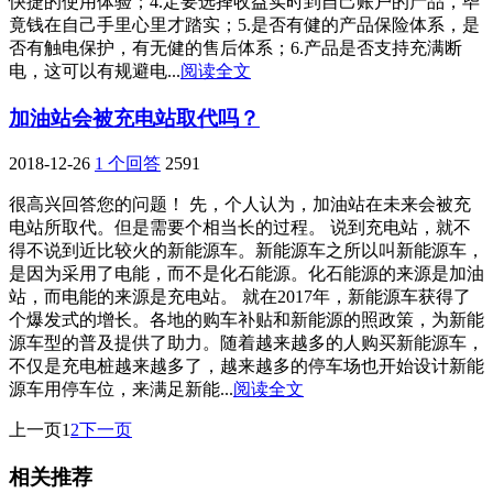
快捷的使用体验；4.定要选择收益实时到自己账户的产品，毕
竟钱在自己手里心里才踏实；5.是否有健的产品保险体系，是
否有触电保护，有无健的售后体系；6.产品是否支持充满断
电，这可以有规避电...
阅读全文
加油站会被充电站取代吗？
2018-12-26
1 个回答
2591
很高兴回答您的问题！ 先，个人认为，加油站在未来会被充
电站所取代。但是需要个相当长的过程。 说到充电站，就不
得不说到近比较火的新能源车。新能源车之所以叫新能源车，
是因为采用了电能，而不是化石能源。化石能源的来源是加油
站，而电能的来源是充电站。 就在2017年，新能源车获得了
个爆发式的增长。各地的购车补贴和新能源的照政策，为新能
源车型的普及提供了助力。随着越来越多的人购买新能源车，
不仅是充电桩越来越多了，越来越多的停车场也开始设计新能
源车用停车位，来满足新能...
阅读全文
上一页
1
2
下一页
相关推荐