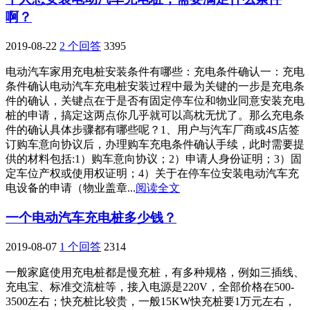
啊？
2019-08-22
2 个回答
3395
电动汽车家用充电桩安装条件有哪些：充电条件确认一：充电
条件确认电动汽车充电桩安装过程中最为关键的一步是充电条
件的确认，关键点在于是否有固定停车位和物业同意安装充电
桩的申请，搞定这两点你几乎就可以高枕无忧了。那么充电条
件的确认具体步骤都有哪些呢？1、用户与汽车厂商或4S店签
订购车意向协议后，办理购车充电条件确认手续，此时需要提
供的材料包括:1）购车意向协议；2）申请人身份证明；3）固
定车位产权或使用权证明；4）关于在停车位安装电动汽车充
电设备的申请（物业盖章...
阅读全文
一个电动汽车充电桩多少钱？
2019-08-07
1 个回答
2314
一般家庭使用充电桩都是慢充桩，有多种规格，例如三插线、
充电宝、标准交流桩等，接入电源是220V，全部价格在500-
3500左右；快充桩比较贵，一般15KW快充桩要1万元左右，