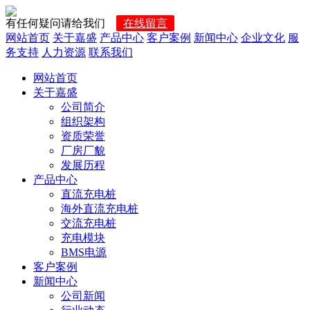
有任何疑问请给我们
在线留言
网站首页
关于嘉盛
产品中心
客户案例
新闻中心
企业文化
服
务支持
人力资源
联系我们
网站首页
关于嘉盛
公司简介
组织架构
资质荣誉
厂房厂貌
发展历程
产品中心
直流充电桩
海外直流充电桩
交流充电桩
充电模块
BMS电源
客户案例
新闻中心
公司新闻