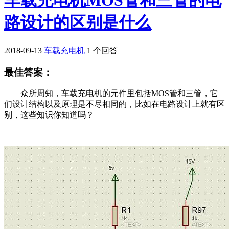
车载充电机MOS管和三管的电
路设计的区别是什么
2018-09-13
车载充电机
1 个回答
最佳答案：
众所周知，车载充电机的元件里包括MOS管和三管，它
们设计结构以及原理是不尽相同的，比如在电路设计上就有区
别，这些知识你知道吗？