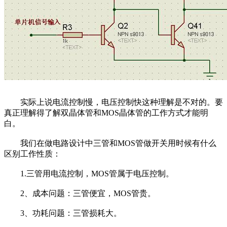
实际上说电流控制慢，电压控制快这种理解是不对的。要
真正理解得了解双晶体管和MOS晶体管的工作方式才能明
白。
我们在做电路设计中三管和MOS管做开关用时候有什么
区别工作性质：
1.三管用电流控制，MOS管属于电压控制。
2、成本问题：三管便宜，MOS管贵。
3、功耗问题：三管损耗大。