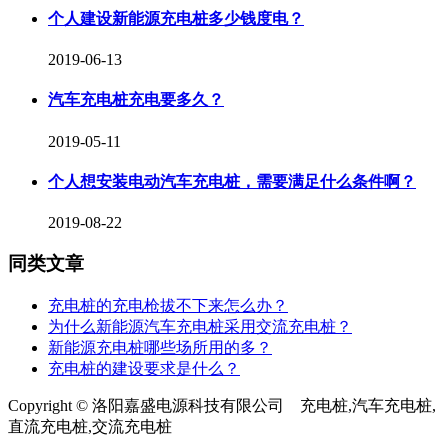
个人建设新能源充电桩多少钱度电？
2019-06-13
汽车充电桩充电要多久？
2019-05-11
个人想安装电动汽车充电桩，需要满足什么条件啊？
2019-08-22
同类文章
充电桩的充电枪拔不下来怎么办？
为什么新能源汽车充电桩采用交流充电桩？
新能源充电桩哪些场所用的多？
充电桩的建设要求是什么？
Copyright © 洛阳嘉盛电源科技有限公司
充电桩,汽车充电桩,
直流充电桩,交流充电桩