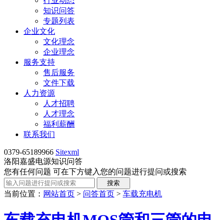
行业动态
知识问答
专题列表
企业文化
文化理念
企业理念
服务支持
售后服务
文件下载
人力资源
人才招聘
人才理念
福利薪酬
联系我们
0379-65189966
Sitexml
洛阳嘉盛电源知识问答
您有任何问题 可在下方键入您的问题进行提问或搜索
当前位置：
网站首页
>
问答首页
>
车载充电机