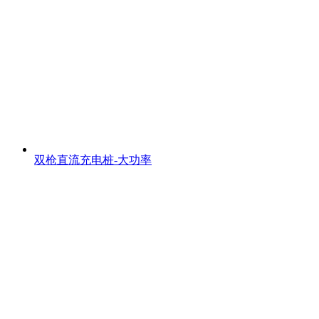
双枪直流充电桩-大功率