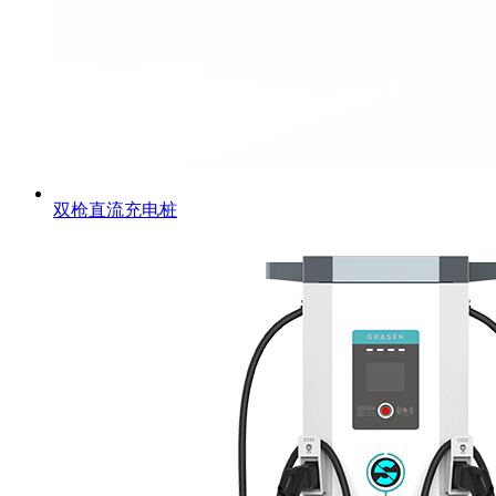
双枪直流充电桩