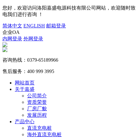
您好，欢迎访问洛阳嘉盛电源科技有限公司网站，欢迎随时致
电我们进行咨询 ！
简体中文
ENGLISH
邮箱登录
企业OA
内网登录
外网登录
咨询热线：
0379-65189966
售后服务：
400 999 3995
网站首页
关于嘉盛
公司简介
资质荣誉
厂房厂貌
发展历程
产品中心
直流充电桩
海外直流充电桩