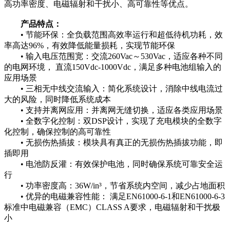
高功率密度、电磁辐射和干扰小、高可靠性等优点。
产品特点：
• 节能环保：全负载范围高效率运行和超低待机功耗，效
率高达96%，有效降低能量损耗，实现节能环保
• 输入电压范围宽：交流260Vac～530Vac，适应各种不同
的电网环境， 直流150Vdc-1000Vdc，满足多种电池组输入的
应用场景
• 三相无中线交流输入：简化系统设计，消除中线电流过
大的风险，同时降低系统成本
• 支持并离网应用：并离网无缝切换，适应各类应用场景
• 全数字化控制：双DSP设计，实现了充电模块的全数字
化控制，确保控制的高可靠性
• 无损伤热插拔：模块具有真正的无损伤热插拔功能，即
插即用
• 电池防反灌：有效保护电池，同时确保系统可靠安全运
行
• 功率密度高：36W/in³，节省系统内空间，减少占地面积
• 优异的电磁兼容性能： 满足EN61000-6-1和EN61000-6-3
标准中电磁兼容（EMC）CLASS A要求，电磁辐射和干扰极
小