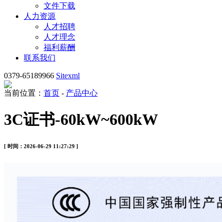
文件下载
人力资源
人才招聘
人才理念
福利薪酬
联系我们
0379-65189966
Sitexml
当前位置：
首页
-
产品中心
3C证书-60kW~600kW
[ 时间：2026-06-29 11:27:29 ]