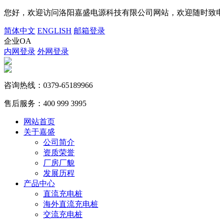
您好，欢迎访问洛阳嘉盛电源科技有限公司网站，欢迎随时致电
简体中文
ENGLISH
邮箱登录
企业OA
内网登录
外网登录
咨询热线：
0379-65189966
售后服务：
400 999 3995
网站首页
关于嘉盛
公司简介
资质荣誉
厂房厂貌
发展历程
产品中心
直流充电桩
海外直流充电桩
交流充电桩