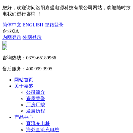
您好，欢迎访问洛阳嘉盛电源科技有限公司网站，欢迎随时致
电我们进行咨询 ！
简体中文
ENGLISH
邮箱登录
企业OA
内网登录
外网登录
咨询热线：
0379-65189966
售后服务：
400 999 3995
网站首页
关于嘉盛
公司简介
资质荣誉
厂房厂貌
发展历程
产品中心
直流充电桩
海外直流充电桩