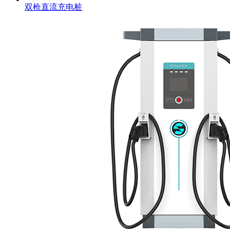
双枪直流充电桩