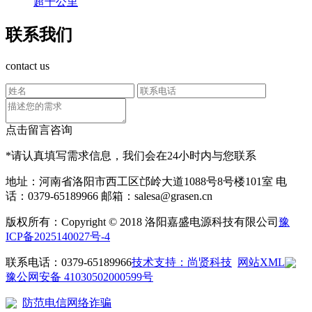
超千公里
联系我们
contact us
点击留言咨询
*请认真填写需求信息，我们会在24小时内与您联系
地址：河南省洛阳市西工区邙岭大道1088号8号楼101室
电
话：0379-65189966
邮箱：salesa@grasen.cn
版权所有：Copyright © 2018 洛阳嘉盛电源科技有限公司
豫
ICP备2025140027号-4
联系电话：0379-65189966
技术支持：尚贤科技
网站XML
豫公网安备 41030502000599号
防范电信网络诈骗