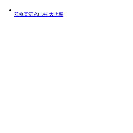
双枪直流充电桩-大功率